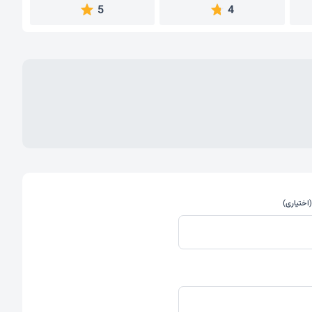
5
4
اختیاری)