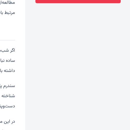
مطالعه‌ا
مرتبط با
اگر شب‌ه
ساده نبا
داشته با
سندرم پا
شناخته م
دست‌وپنج
در این م