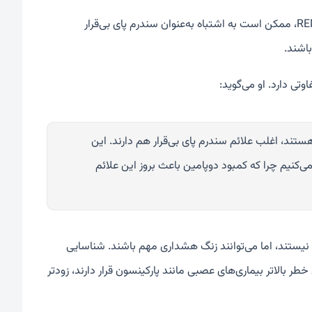
او همچنین هشدار می‌دهد که برخی اختلالات خواب، مانند اختلال رفتاری خواب REM، ممکن است به اشتباه به‌عنوان سندرم پای بی‌قرار
اشند.
ی دارد. او می‌گوید:
 هستند، اغلب علائم سندرم پای بی‌قرار هم دارند. این
کنیم چرا که کمبود دوپامین باعث بروز این علائم
 نیستند، اما می‌توانند زنگ هشداری مهم باشند. شناسایی
ر بالاتر بیماری‌های عصبی مانند پارکینسون قرار دارند، زودتر