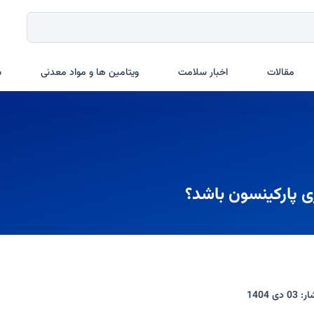
مقالات
اخبار سلامت
ویتامین ها و مواد معدنی
ب
ری پارکینسون باشد؟
ار:
03 دی 1404