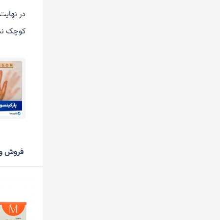
در نهایت
کوچک نبا
فروش وی