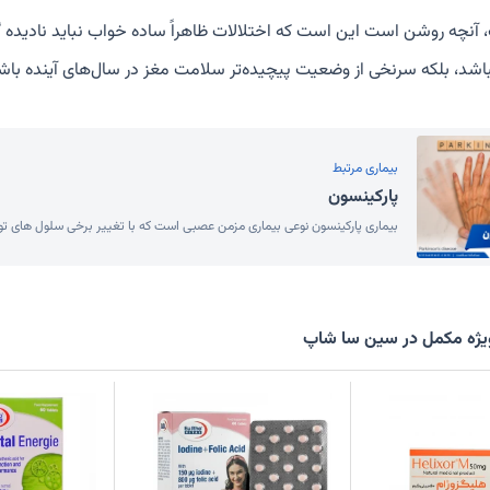
، آنچه روشن است این است که اختلالات ظاهراً ساده خواب نباید نادیده
شد، بلکه سرنخی از وضعیت پیچیده‌تر سلامت مغز در سال‌های آینده باشد
بیماری مرتبط
پارکینسون
بیماری پارکینسون نوعی بیماری مزمن عصبی است که با تغییر برخی سلول های تولید
ژه مکمل در سین سا شاپ