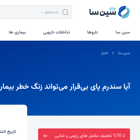
سین سا
داروها
تداخلات دارویی
بیماری ها
سین سا
اخبار
آیا سندرم پای بی‌قرار می‌تواند زنگ خطر بیما
تاریخ انتش
ارسال رایگان خرید بالای دو میلیون تومان