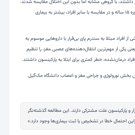
عی سندرم پای بی‌قرار داشتند، با گروهی مشابه اما بدون این اختلال مقایسه شدند.
طبق نتایج این پژوهش، افرادی که به سندرم پای بی‌قرار مبتلا بودند، در طول یک دوره ۱۵ ساله و در مقایسه با سایر افراد، بیشتر به بیماری
از افراد مبتلا به سندرم پای بی‌قرار با داروهایی موسوم به
ی یکی از مهم‌ترین انتقال‌دهنده‌های عصبی مغز، را تنظیم
افراد درمان‌نشده، خطر کمتری برای ابتلا به پارکینسون داشتند.
س بخش نورولوژی و جراحی مغز و اعصاب دانشگاه مک‌گیل
ر و پارکینسون علت مشترکی دارند. این مطالعه گذشته‌نگر
راین احتمال خطا در تشخیص یا ثبت بیماری‌ها وجود دارد.»