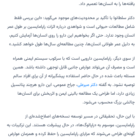
یافته‌ها را به انسان‌ها تعمیم داد.
دکتر سلطانوا با تأکید بر محدودیت‌های موجود می‌گوید: «این بررسی فقط
شامل مطالعات حیوانی است و شواهدی درباره اثرات راپامایسین بر طول عمر
انسان وجود ندارد. حتی اگر بخواهیم این دارو را روی انسان‌ها آزمایش کنیم،
به دلیل عمر طولانی انسان‌ها، چنین مطالعه‌ای سال‌ها طول خواهد کشید.»
از سوی دیگر، راپامایسین دارویی است که با سرکوب سیستم ایمنی همراه
است و مصرف آن می‌تواند عوارض جانبی قابل توجهی داشته باشد. همین
مسئله باعث شده در حال حاضر استفاده پیشگیرانه از آن برای افراد سالم
توصیه نشود. به گفته
دکتر میرعلی
، جراح عمومی، این دارو هرچند پتانسیل
زیادی دارد، اما طراحی یک مطالعه بالینی ایمن و اثربخش برای انسان‌ها
چالشی بزرگ محسوب می‌شود.
با این حال، تحقیقاتی در مسیر توسعه نسخه‌های اصلاح‌شده‌ای از
راپامایسین، موسوم به «راپالوگ‌ها»، در حال پیشرفت هستند. این ترکیبات به
گونه‌ای طراحی می‌شوند که مزایای راپامایسین را حفظ کرده و همزمان عوارض