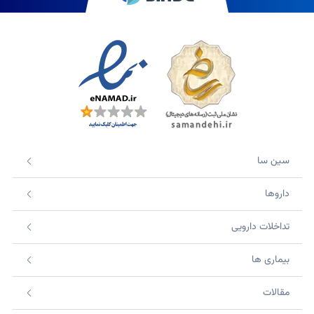
سین سا
داروها
تداخلات دارویی
بیماری ها
مقالات