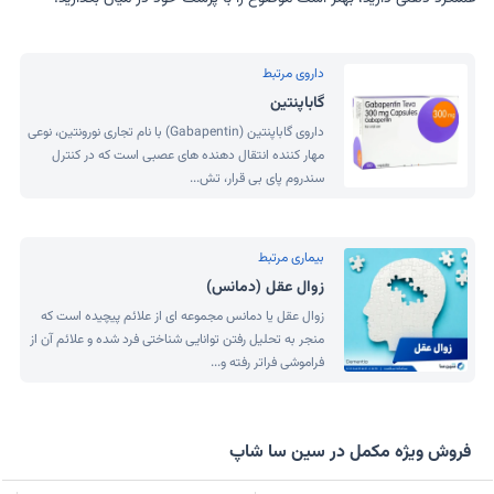
داروی مرتبط
گاباپنتین
داروی گاباپنتین (Gabapentin) با نام تجاری نورونتین، نوعی
مهار کننده انتقال دهنده های عصبی است که در کنترل
سندروم پای بی قرار، تش...
بیماری مرتبط
زوال عقل (دمانس)
زوال عقل یا دمانس مجموعه ای از علائم پیچیده است که
منجر به تحلیل رفتن توانایی شناختی فرد شده و علائم آن از
فراموشی فراتر رفته و...
فروش ویژه مکمل در سین سا شاپ