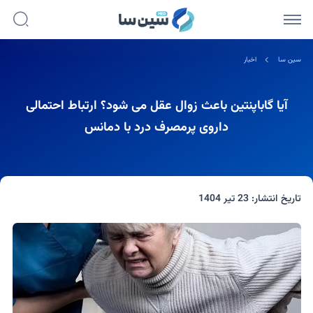
سین سا
اخبار
آیا گاباپنتین باعث زوال عقل می شود؟ ارتباط احتمالی
داروی پرمصرف درد با دمانس
تاریخ انتشار:
23 تیر 1404