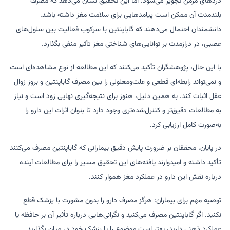
دردهای مزمن تجویز می‌شود. اما این تحقیق نشان می‌دهد که مصرف
بلندمدت آن ممکن است پیامدهایی برای سلامت مغز داشته باشد.
دانشمندان احتمال می‌دهند که گاباپنتین با سرکوب فعالیت بین سلول‌های
عصبی، در درازمدت بر توانایی‌های شناختی مغز تأثیر منفی بگذارد.
با این حال، پژوهشگران تأکید می‌کنند که این مطالعه از نوع مشاهده‌ای است
و نمی‌تواند رابطه‌ای قطعی و علت‌ومعلولی را بین مصرف گاباپنتین و بروز زوال
عقل اثبات کند. به همین دلیل، هنوز برای نتیجه‌گیری نهایی زود است و نیاز
به مطالعات دقیق‌تر و کنترل‌شده‌تری وجود دارد تا بتوان اثرات این دارو را
به‌صورت کامل ارزیابی کرد.
در پایان، محققان بر ضرورت پایش دقیق بیمارانی که گاباپنتین مصرف می‌کنند
تأکید داشته و امیدوارند یافته‌های این تحقیق مسیر را برای مطالعات آینده
درباره نقش این دارو در عملکرد مغز هموار کنند.
توصیه مهم برای بیماران: هرگز مصرف دارو را بدون مشورت با پزشک قطع
نکنید. اگر گاباپنتین مصرف می‌کنید و نگرانی‌هایی درباره تأثیر آن بر حافظه یا
عملکرد ذهنی دارید، بهتر است موضوع را با پزشک خود در میان بگذارید.