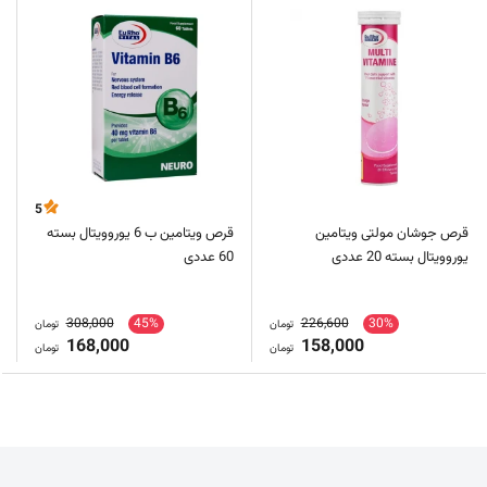
5
قرص جوشان مولتی ویتامین
قرص ویتامین ب 6 یوروویتال بسته
یوروویتال بسته 20 عددی
60 عددی
308,000
45%
226,600
30%
تومان
تومان
168,000
158,000
تومان
تومان