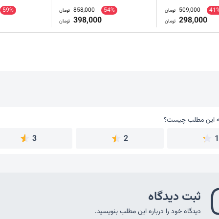
59%
858,000
54%
509,000
41
تومان
تومان
398,000
298,000
تومان
تومان
 این مطلب چیست؟
به این مطلب چیست؟
3
2
ثبت دیدگاه
دیدگاه خود را درباره این مطلب بنویسید.