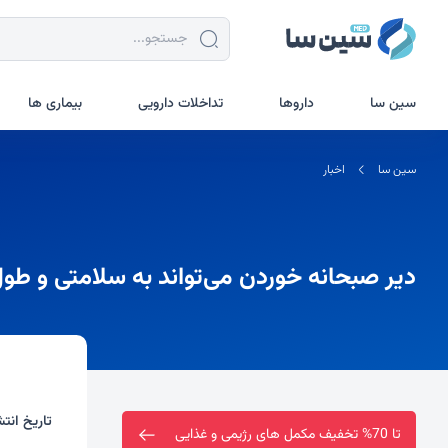
سین سا
داروها
تداخلات دارویی
بیماری ها
سین سا
اخبار
دیر صبحانه خوردن می‌تواند به سلامتی و طو
تاریخ انتش
ارسال رایگان خرید بالای دو میلیون تومان