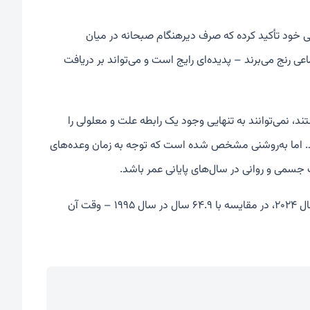
نی خود تأکید کرده که صرف دیرهنگام صبحانه در میان
ی رنج می‌برند – پدیده‌ای رایج است و می‌تواند بر دریافت
د، نمی‌توانند به تنهایی وجود یک رابطه علت و معلولی را
ند. اما به‌روشنی مشخص شده است که توجه به زمان وعده‌های
ت جسمی و روانی در سال‌های پایانی عمر باشد.
به بالاترین حد خود رسیده – ۷۳.۳ سال در سال ۲۰۲۴، در مقایسه با ۶۴.۹ سال در سال ۱۹۹۵ – وقت آن