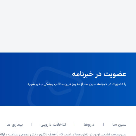
عضویت در خبرنامه
با عضویت در خبرنامه سین سا، از به روز ترین مطالب پزشکی باخبر شوید.
سین سا
داروها
تداخلات دارویی
بیماری ها
سین‌سامد، فضایی نوین در دنیای مجازی است که با هدف ارتقای دانش عمومی سلامت و ارائه ا