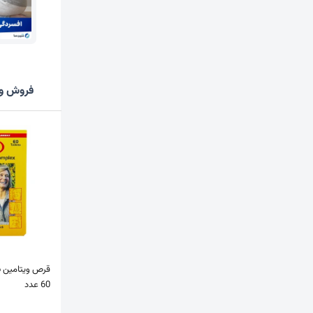
فروش وی
قرص ویتامین ب
60 عدد