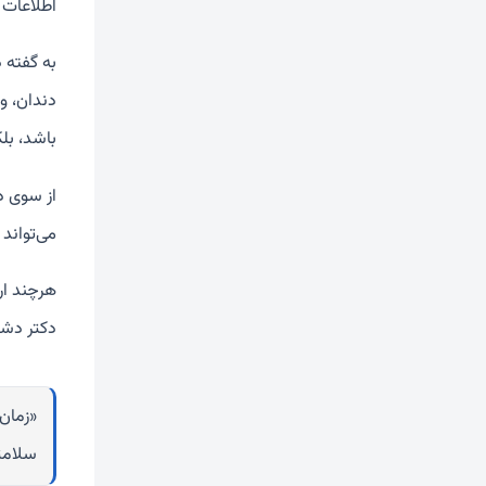
اطلاعات ا
به گفته 
دندان، و
باشد، بل
از سوی د
می‌تواند 
هرچند ار
دکتر دشتی
«زمان‌
سلامت