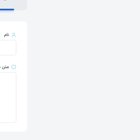
نام
متن د