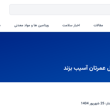
مقالات
اخبار سلامت
ویتامین ها و مواد معدنی
ب
ل عمرتان آسیب بزند
ار:
25 شهریور 1404