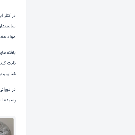
در کنار 
سالمندان
مواد مغذ
یافته‌ها
ثابت کنن
غذایی، به
در دورانی
رسیده اس