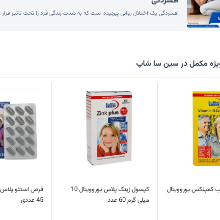
افسردگی
افسردگی یک اختلال روانی پیچیده است که به شدت زندگی فرد را تحت تاثیر قرار 
ژه مکمل در سین سا شاپ
 کمپلکس یوروویتال
کپسول زینک پلاس یوروویتال 10
قرص استئو پلاس ی
میلی گرم 60 عدد
45 عددی