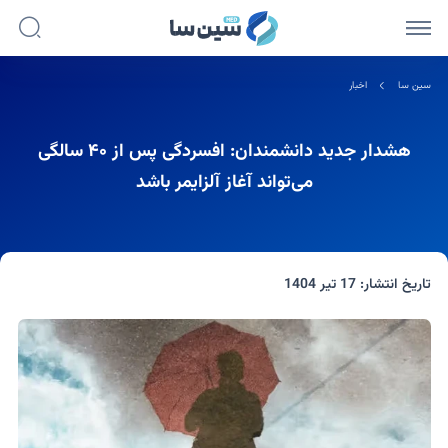
سین سا
اخبار
هشدار جدید دانشمندان: افسردگی پس از ۴۰ سالگی
می‌تواند آغاز آلزایمر باشد
تاریخ انتشار:
17 تیر 1404