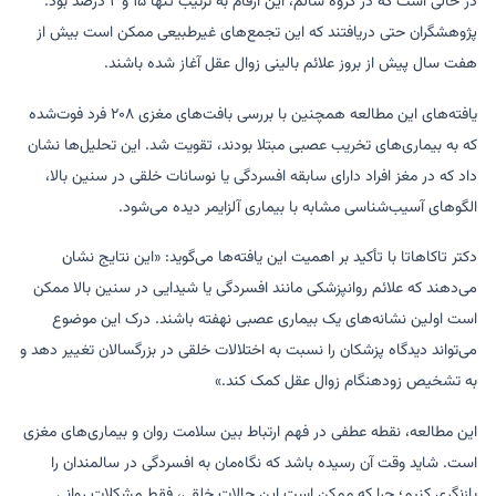
در حالی است که در گروه سالم، این ارقام به ترتیب تنها ۱۵ و ۲ درصد بود.
پژوهشگران حتی دریافتند که این تجمع‌های غیرطبیعی ممکن است بیش از
هفت سال پیش از بروز علائم بالینی زوال عقل آغاز شده باشند.
یافته‌های این مطالعه همچنین با بررسی بافت‌های مغزی ۲۰۸ فرد فوت‌شده
که به بیماری‌های تخریب عصبی مبتلا بودند، تقویت شد. این تحلیل‌ها نشان
داد که در مغز افراد دارای سابقه افسردگی یا نوسانات خلقی در سنین بالا،
الگوهای آسیب‌شناسی مشابه با بیماری آلزایمر دیده می‌شود.
دکتر تاکاهاتا با تأکید بر اهمیت این یافته‌ها می‌گوید: «این نتایج نشان
می‌دهند که علائم روانپزشکی مانند افسردگی یا شیدایی در سنین بالا ممکن
است اولین نشانه‌های یک بیماری عصبی نهفته باشند. درک این موضوع
می‌تواند دیدگاه پزشکان را نسبت به اختلالات خلقی در بزرگسالان تغییر دهد و
به تشخیص زودهنگام زوال عقل کمک کند.»
این مطالعه، نقطه عطفی در فهم ارتباط بین سلامت روان و بیماری‌های مغزی
است. شاید وقت آن رسیده باشد که نگاه‌مان به افسردگی در سالمندان را
بازنگری کنیم؛ چرا که ممکن است این حالات خلقی، فقط مشکلات روانی