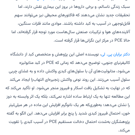
سبک زندگی ناسالم، و برخی داروها در بروز این بیماری نقش دارند، اما
تحقیقات جدید نشان می‌دهند که فاکتورهای محیطی نیز می‌توانند سهم
قابل‌توجهی در آسیب به کبد داشته باشند. موادی مانند فلزات سنگین،
آلاینده‌های هوا و ترکیبات صنعتی سال‌هاست مورد توجه قرار گرفته‌اند، اما
حالا PCE در مرکز این نگرانی‌ها قرار گرفته است.
دکتر برایان پی. لی
، نویسنده اصلی این پژوهش و متخصص کبد از دانشگاه
کالیفرنیای جنوبی، توضیح می‌دهد که زمانی که PCE در کبد متابولیزه
می‌شود، متابولیت‌های آن با سلول‌های کبدی واکنش داده و به غشای چربی
سلول آسیب می‌زنند. این روند نوعی واکنش زنجیره‌ای التهاب‌زا ایجاد می‌کند
که در نهایت به تشکیل بافت اسکار و فیبروز منجر می‌شود. او تأکید می‌کند که
این مطالعه تنها به یک ارتباط ساده اشاره نمی‌کند، بلکه یک اثر وابسته به دوز
را نشان می‌دهد؛ به‌طوری‌که هر یک نانوگرم افزایش این ماده در هر میلی‌لیتر
خون، احتمال فیبروز کبدی شدید را پنج برابر افزایش می‌دهد. این الگو به گفته
پژوهشگران به‌شدت احتمال دخالت مستقیم PCE در آسیب کبدی را تقویت
می‌کند.