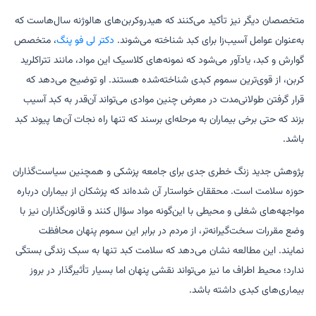
متخصصان دیگر نیز تأکید می‌کنند که هیدروکربن‌های هالوژنه سال‌هاست که
به‌عنوان عوامل آسیب‌زا برای کبد شناخته می‌شوند.
دکتر لی فو پنگ
، متخصص
گوارش و کبد، یادآور می‌شود که نمونه‌های کلاسیک این مواد، مانند تتراکلرید
کربن، از قوی‌ترین سموم کبدی شناخته‌شده هستند. او توضیح می‌دهد که
قرار گرفتن طولانی‌مدت در معرض چنین موادی می‌تواند آن‌قدر به کبد آسیب
بزند که حتی برخی بیماران به مرحله‌ای برسند که تنها راه نجات آن‌ها پیوند کبد
باشد.
پژوهش جدید زنگ خطری جدی برای جامعه پزشکی و همچنین سیاست‌گذاران
حوزه سلامت است. محققان خواستار آن شده‌اند که پزشکان از بیماران درباره
مواجهه‌های شغلی و محیطی با این‌گونه مواد سؤال کنند و قانون‌گذاران نیز با
وضع مقررات سخت‌گیرانه‌تر، از مردم در برابر این سموم پنهان محافظت
نمایند. این مطالعه نشان می‌دهد که سلامت کبد تنها به سبک زندگی بستگی
ندارد؛ محیط اطراف ما نیز می‌تواند نقشی پنهان اما بسیار تأثیرگذار در بروز
بیماری‌های کبدی داشته باشد.