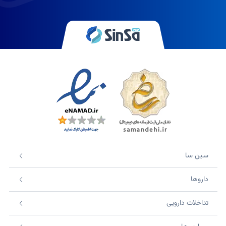
سین سا
داروها
تداخلات دارویی