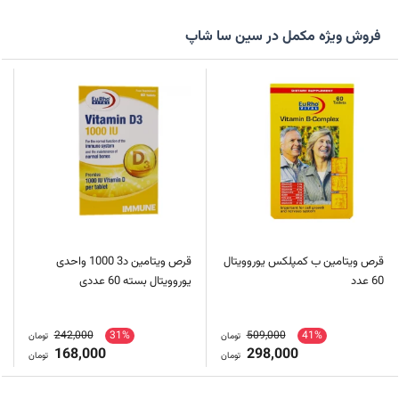
فروش ویژه مکمل در سین سا شاپ
قرص ویتامین ب کمپلکس یوروویتال
قرص ویتامین د3 1000 واحدی
60 عدد
یوروویتال بسته 60 عددی
242,000
31%
509,000
41%
تومان
تومان
168,000
298,000
تومان
تومان