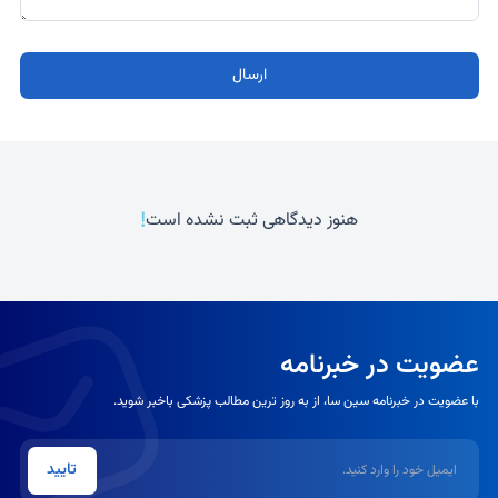
ارسال
!
هنوز دیدگاهی ثبت نشده است
عضویت در خبرنامه
با عضویت در خبرنامه سین سا، از به روز ترین مطالب پزشکی باخبر شوید.
ایمیل
تایید