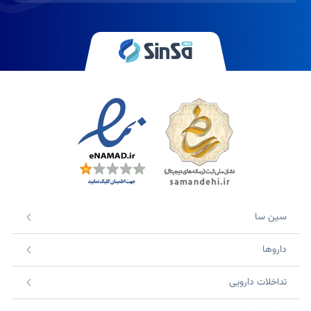
سین سا
داروها
تداخلات دارویی