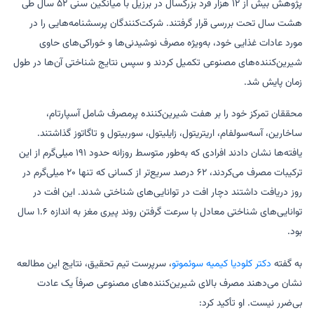
پژوهش بیش از ۱۲ هزار فرد بزرگسال در برزیل با میانگین سنی ۵۲ سال طی
هشت سال تحت بررسی قرار گرفتند. شرکت‌کنندگان پرسشنامه‌هایی را در
مورد عادات غذایی خود، به‌ویژه مصرف نوشیدنی‌ها و خوراکی‌های حاوی
شیرین‌کننده‌های مصنوعی تکمیل کردند و سپس نتایج شناختی آن‌ها در طول
زمان پایش شد.
محققان تمرکز خود را بر هفت شیرین‌کننده پرمصرف شامل آسپارتام،
ساخارین، آسه‌سولفام، اریتریتول، زایلیتول، سوربیتول و تاگاتوز گذاشتند.
یافته‌ها نشان دادند افرادی که به‌طور متوسط روزانه حدود ۱۹۱ میلی‌گرم از این
ترکیبات مصرف می‌کردند، ۶۲ درصد سریع‌تر از کسانی که تنها ۲۰ میلی‌گرم در
روز دریافت داشتند دچار افت در توانایی‌های شناختی شدند. این افت در
توانایی‌های شناختی معادل با سرعت گرفتن روند پیری مغز به اندازه ۱.۶ سال
بود.
به گفته
دکتر کلودیا کیمیه سوئموتو
، سرپرست تیم تحقیق، نتایج این مطالعه
نشان می‌دهند مصرف بالای شیرین‌کننده‌های مصنوعی صرفاً یک عادت
بی‌ضرر نیست. او تأکید کرد: