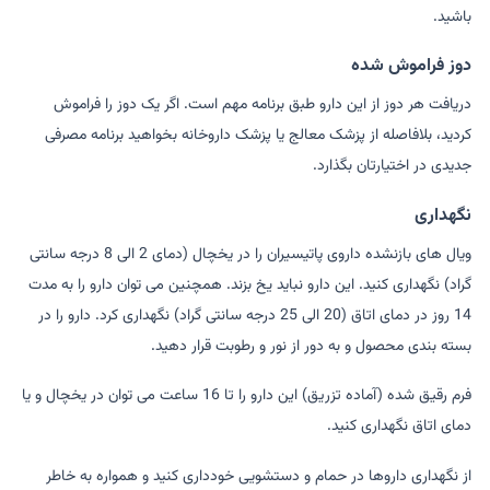
باشید.
دوز فراموش شده
دریافت هر دوز از این دارو طبق برنامه مهم است. اگر یک دوز را فراموش
کردید، بلافاصله از پزشک معالج یا پزشک داروخانه بخواهید برنامه مصرفی
جدیدی در اختیارتان بگذارد.
نگهداری
ویال های بازنشده داروی پاتیسیران را در یخچال (دمای 2 الی 8 درجه سانتی
گراد) نگهداری کنید. این دارو نباید یخ بزند. همچنین می توان دارو را به مدت
14 روز در دمای اتاق (20 الی 25 درجه سانتی گراد) نگهداری کرد. دارو را در
بسته بندی محصول و به دور از نور و رطوبت قرار دهید.
فرم رقیق شده (آماده تزریق) این دارو را تا 16 ساعت می توان در یخچال و یا
دمای اتاق نگهداری کنید.
از نگهداری داروها در حمام و دستشویی خودداری کنید و همواره به خاطر