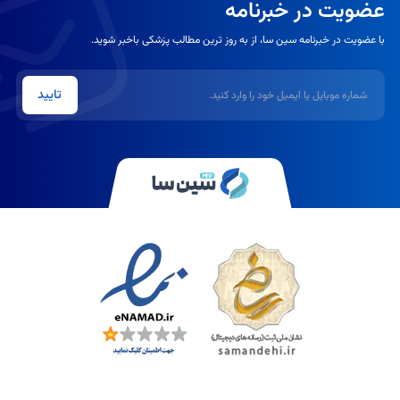
عضویت در خبرنامه
با عضویت در خبرنامه سین سا، از به روز ترین مطالب پزشکی باخبر شوید.
شماره موبایل یا ایمیل
تایید