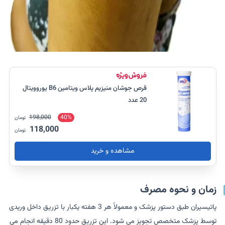
قرص جوشان منیزیم پلاس ویتامین B6 یوروویتال
20 عدد
198,000
40%
تومان
118,000
تومان
مشاهده و خرید
زمان و نحوه مصرف
پاتیسیران طبق دستور پزشک و معمولاً هر 3 هفته یکبار با تزریق داخل وریدی
توسط پزشک متخصص تجویز می شود. این تزریق حدود 80 دقیقه انجام می