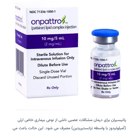
پاتیسیران برای درمان مشکلات عصبی ناشی از نوعی بیماری خاص ارثی
(آمیلوئیدوز با واسطه ترانستیریتین) مصرف می شود. این حالت باعث می