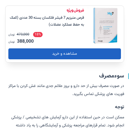
قرص منیزیم 7 فیشر فلکسان بسته 30 عددی (کمک
به حفظ عملکرد عضلات)
473,000
18%
تومان
388,000
تومان
مشاهده و خرید
سوءمصرف
در صورت مصرف بیش از حد دارو و بروز علائم جدی مانند غش کردن با مراکز
فوریت های پزشکی تماس بگیرید.
توجه
ممکن است در حین استفاده از این دارو آزمایش های تشخیصی / پزشکی
انجام شود. تمام قرارهای مراجعه پزشکی و آزمایشگاهی را به یاد داشته