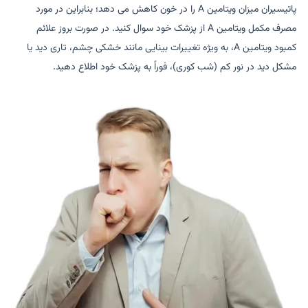
پاتیسیران میزان ویتامین A را در خون کاهش می دهد؛ بنابراین در مورد
مصرف مکمل ویتامین A از پزشک خود سوال کنید. در صورت بروز علائم
کمبود ویتامین A، به ویژه تغییرات بینایی مانند خشکی چشم، تاری دید یا
مشکل دید در نور کم (شب کوری)، فوراً به پزشک خود اطلاع دهید.