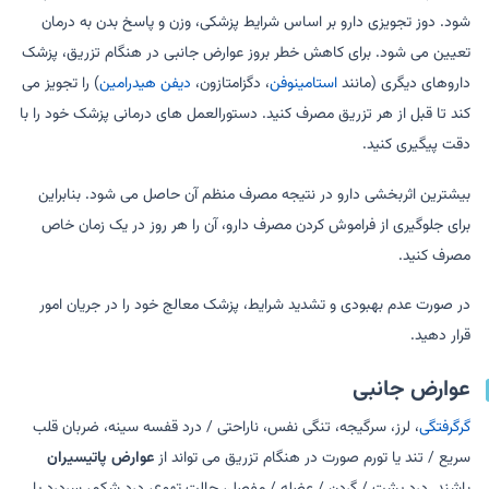
شود. دوز تجویزی دارو بر اساس شرایط پزشکی، وزن و پاسخ بدن به درمان
تعیین می شود. برای کاهش خطر بروز عوارض جانبی در هنگام تزریق، پزشک
داروهای دیگری (مانند
استامینوفن
، دگزامتازون،
دیفن هیدرامین
) را تجویز می
کند تا قبل از هر تزریق مصرف کنید. دستورالعمل های درمانی پزشک خود را با
دقت پیگیری کنید.
بیشترین اثربخشی دارو در نتیجه مصرف منظم آن حاصل می شود. بنابراین
برای جلوگیری از فراموش کردن مصرف دارو، آن را هر روز در یک زمان خاص
مصرف کنید.
در صورت عدم بهبودی و تشدید شرایط، پزشک معالج خود را در جریان امور
قرار دهید.
عوارض جانبی
گرگرفتگی
، لرز، سرگیجه، تنگی نفس، ناراحتی / درد قفسه سینه، ضربان قلب
سریع / تند یا تورم صورت در هنگام تزریق می تواند از
عوارض پاتیسیران