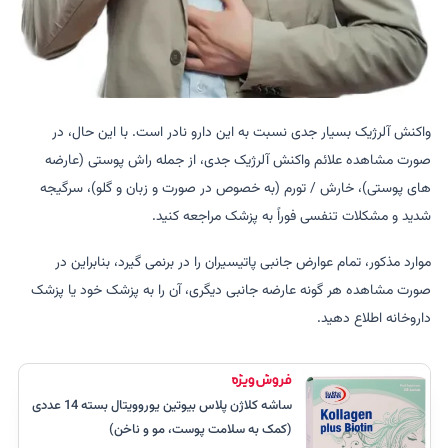
واکنش آلرژیک بسیار جدی نسبت به این دارو نادر است. با این حال، در
صورت مشاهده علائم واکنش آلرژیک جدی، از جمله راش پوستی (عارضه
های پوستی)، خارش / تورم (به خصوص در صورت و زبان و گلو)، سرگیجه
شدید و مشکلات تنفسی فوراً به پزشک مراجعه کنید.
موارد مذکور، تمام عوارض جانبی پاتیسیران را در برنمی گیرد، بنابراین در
صورت مشاهده هر گونه عارضه جانبی دیگری، آن را به پزشک خود یا پزشک
داروخانه اطلاع دهید.
ساشه کلاژن پلاس بیوتین یوروویتال بسته 14 عددی
(کمک به سلامت پوست، مو و ناخن)