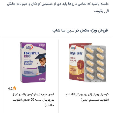
داشته باشید که تمامی داروها باید دور از دسترس کودکان و حیوانات خانگی
قرار بگیرند.
فروش ویژه مکمل در سین سا شاپ
4.2
کپسول رویال ژلی یوروویتال 30 عدد
قرص جویدنی فوکوس پلاس کیدز
(تقویت سیستم ایمنی)
یوروویتال بسته 60 عددی (تقویت
حافظه)