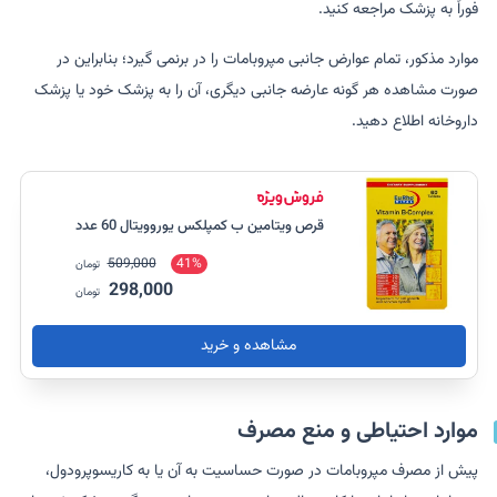
فوراً به پزشک مراجعه کنید.
موارد مذکور، تمام عوارض جانبی مپروبامات را در برنمی گیرد؛ بنابراین در
صورت مشاهده هر گونه عارضه جانبی دیگری، آن را به پزشک خود یا پزشک
داروخانه اطلاع دهید.
قرص ویتامین ب کمپلکس یوروویتال 60 عدد
509,000
41%
تومان
298,000
تومان
مشاهده و خرید
موارد احتیاطی و منع مصرف
پیش از مصرف مپروبامات در صورت حساسیت به آن یا به کاریسوپرودول،