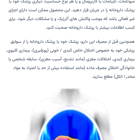
مبوتامات، تایبامات یا کاربرومال و یا هر نوع حساسیت دیگری پزشک خود یا
پزشک داروخانه را در جریان قرار دهید. این محصول ممکن است دارای اجزای
غیر فعالی باشد که موجب واکنش های آلرژیک و یا مشکلات دیگر شود. برای
کسب اطلاعات بیشتر با پزشک داروخانه صحبت کنید.
همچنین قبل از مصرف این دارو، پزشک خود یا پزشک داروخانه را از سوابق
پزشکی خود به خصوص اختلال خاص کبدی / خونی (پورفیری)، بیماری کلیوی،
بیماری کبدی، اختلالات مغزی (مانند تشنج، آسیب مغزی)، سابقه شخصی یا
خانوادگی اختلال مصرف ماده (مانند استفاده بیش از حد یا اعتیاد به مواد
مخدر/ الکل) مطلع سازید.