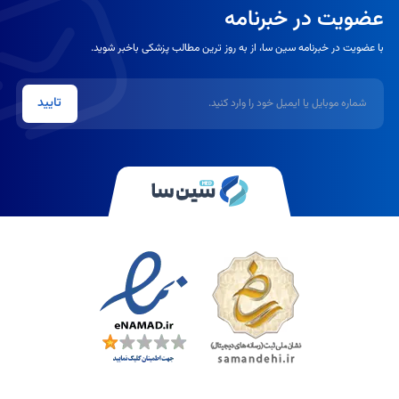
عضویت در خبرنامه
با عضویت در خبرنامه سین سا، از به روز ترین مطالب پزشکی باخبر شوید.
شماره موبایل یا ایمیل
تایید