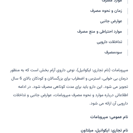
موارد مصرف
زمان و نحوه مصرف
عوارض جانبی
موارد احتیاطی و منع مصرف
تداخلات دارویی
سوءمصرف
مپروبامات (نام تجاری: ایکوانیل)، نوعی داروی آرام بخش است که به منظور
درمان بی خوابی، استرس و اضطراب برای بزرگسالان و کودکان بالای 6 سال
تجویز می شود. این دارو باید برای مدت کوتاهی مصرف شود. در ادامه
اطلاعاتی درباره موارد و نحوه مصرف مپروبامات، عوارض جانبی و تداخلات
دارویی آن ارائه می شود.
نام عمومی: مپروبامات
نام تجاری: ایکوانیل، میلتاون