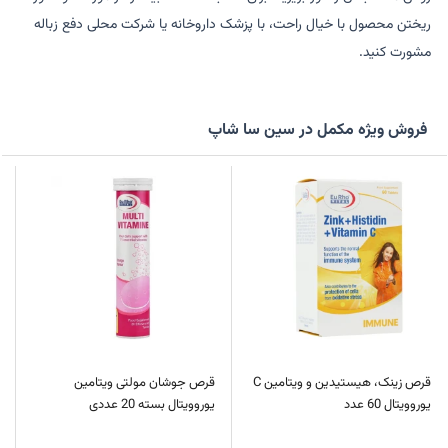
ریختن محصول با خیال راحت، با پزشک داروخانه یا شرکت محلی دفع زباله
مشورت کنید.
فروش ویژه مکمل در سین سا شاپ
قرص زینک، هیستیدین و ویتامین C
قرص جوشان مولتی ویتامین
یوروویتال 60 عدد
یوروویتال بسته 20 عددی