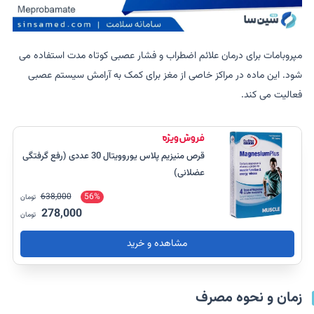
مپروبامات برای درمان علائم اضطراب و فشار عصبی کوتاه مدت استفاده می
شود. این ماده در مراکز خاصی از مغز برای کمک به آرامش سیستم عصبی
فعالیت می کند.
قرص منیزیم پلاس یوروویتال 30 عددی (رفع گرفتگی
عضلانی)
638,000
56%
تومان
278,000
تومان
مشاهده و خرید
زمان و نحوه مصرف