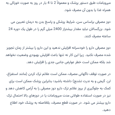
مپروبامات طبق دستور پزشک و معمولاً 2 تا 4 بار در روز به صورت خوراکی به
همراه غذا یا بدون آن مصرف شود.
دوز مصرفی براساس سن، شرایط پزشکی و پاسخ بدن به درمان تعیین می
شود. بزرگسالان نباید مقدار بیشتراز 2400 میلی گرم را در طول یک دوره 24
ساعته مصرف کنند.
دوز مصرفی دارو را خودسرانه افزایش ندهید و این دارو را بیشتر از زمان تجویز
شده مصرف نکنید. زیرا این کار نه تنها باعث افزایش بهبودی وضعیت نخواهد
شد بلکه ممکن است خطر عوارض جانبی جدی را افزایش دهد.
در صورت توقف ناگهانی مصرف، ممکن است علائم ترک کردن (مانند استفراغ،
لرز، گیجی و به ندرت تشنج) داشته باشید؛ بنابراین پزشک ممکن است برای
کمک به جلوگیری از بروز علائم ترک دارو دوز مصرفی را به آرامی کاهش دهد و
نیز در صورت استفاده طولانی مدت مپروبامات یا در دوزهای بالا احتمال ترک
دارو بیشتر می شود. در صورت قطع مصرف، بلافاصله به پزشک خود اطلاع
دهید.