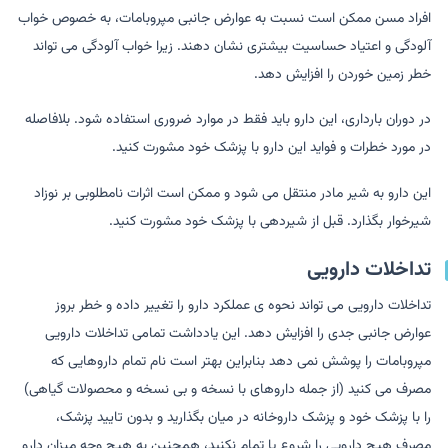
افراد مسن ممکن است نسبت به عوارض جانبی مپروبامات، به خصوص خواب
آلودگی و اعتیاد حساسیت بیشتری نشان دهند. زیرا خواب آلودگی می تواند
خطر زمین خوردن را افزایش دهد.
در دوران بارداری، این دارو باید فقط در موارد ضروری استفاده شود. بلافاصله
در مورد خطرات و فواید این دارو با پزشک خود مشورت کنید.
این دارو به شیر مادر منتقل می شود و ممکن است اثرات نامطلوبی بر نوزاد
شیرخوار بگذارد. قبل از شیردهی با پزشک خود مشورت کنید.
تداخلات دارویی
تداخلات دارویی می تواند نحوه ی عملکرد دارو را تغییر داده و خطر بروز
عوارض جانبی جدی را افزایش دهد. این یادداشت تمامی تداخلات دارویی
مپروبامات را پوشش نمی دهد بنابراین بهتر است نام تمام داروهایی که
مصرف می کنید (از جمله داروهای با نسخه و بی نسخه و محصولات گیاهی)
را با پزشک خود و پزشک داروخانه در میان بگذارید و بدون تایید پزشک،
مصرف هیچ دارویی را شروع یا تمام نکنید، همچنین به هیچ وجه میزان دارو