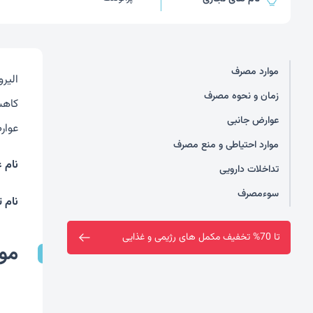
موارد مصرف
زمان و نحوه مصرف
کاهش
عوارض جانبی
عوار
موارد احتیاطی و منع مصرف
نام 
تداخلات دارویی
سوءمصرف
نام ت
فروشگاه سین سا افتتاح شد
مو