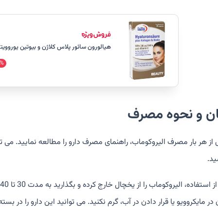
هیالورون سائور پلاس کلاژن و بیوتین یوروویتال بست
%
ان و نحوه مصرف
از هر بار مصرف الیروکوماب، راهنمای مصرف دارو را مطالعه نمایید. می ت
ید.
ر مایکروویو یا قرار دادن در آب، گرم نکنید. می توانید این دارو را در بسته اصلی در دمای ات