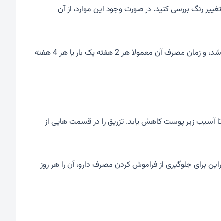
 تغییر رنگ بررسی کنید. در صورت وجود این موارد، از آن
محل تزریق این دارو طبق تجویز پزشک، زیر پوست ران، شکم یا بالای بازو می باشد، و زمان مصرف آن معمولا هر 2 هفته یک بار یا هر 4 هفته
ید تا آسیب زیر پوست کاهش یابد. تزریق را در قسمت هایی از
ن برای جلوگیری از فراموش کردن مصرف دارو، آن را هر روز