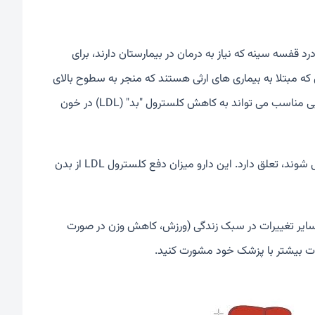
 قفسه سینه که نیاز به درمان در بیمارستان دارند، برای
 که مبتلا به بیماری های ارثی هستند که منجر به سطوح بالای
LDL در خون می شود، استفاده می شود. درمان با این دارو، همراه با رژیم غذایی مناسب می تواند به کاهش کلسترول "بد" (LDL) در خون
الیروکوماب به دسته ای از داروها که به عنوان آنتی بادی مونوکلونال شناخته می شوند، تعلق دارد. این دارو میزان دفع کلسترول LDL از بدن
 سایر تغییرات در سبک زندگی (ورزش، کاهش وزن در صورت
عات بیشتر با پزشک خود مشورت کنید.