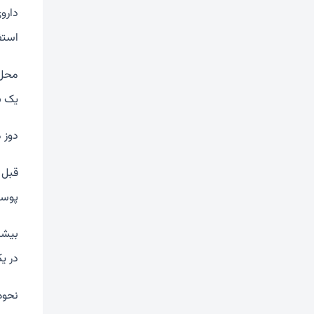
داروی
استف
یک ب
دوز 
قبل ا
پوست
بیشت
در ی
نحوه 