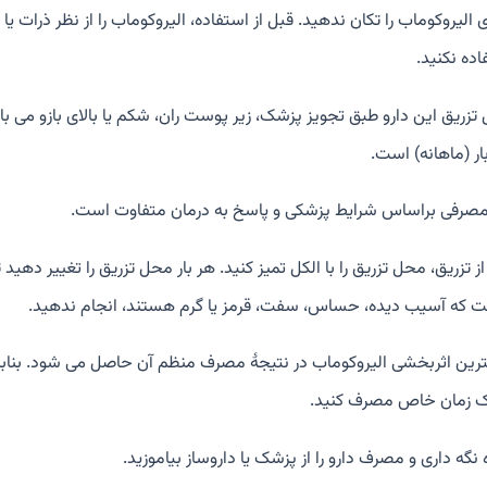
 الیروكوماب را تکان ندهید. قبل از استفاده، الیروکوماب را از نظر ذرات یا
اده نکنید.
ار (ماهانه) است.
مصرفی براساس شرایط پزشکی و پاسخ به درمان متفاوت است.
ز تزریق، محل تزریق را با الکل تمیز کنید. هر بار محل تزریق را تغییر ده
 که آسیب دیده، حساس، سفت، قرمز یا گرم هستند، انجام ندهید.
رین اثربخشی الیروکوماب در نتیجۀ مصرف منظم آن حاصل می شود. بنابرای
ک زمان خاص مصرف کنید.
نگه داری و مصرف دارو را از پزشک یا داروساز بیاموزید.