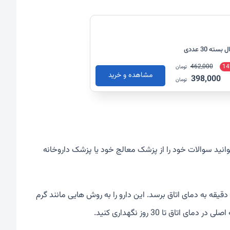
ه 30 عددی
462,000
14
تومان
مشاهده و خرید
398,000
تومان
وانید سوالات خود را از پزشک معالج خود یا پزشک داروخانه
قبل از استفاده، الیروكوماب را از یخچال خارج كرده و بگذارید به مدت 30 تا 40 دقیقه به دمای اتاق برسد. این دارو را به روش هایی مانند گرم
اق تا 30 روز نگهداری کنید.