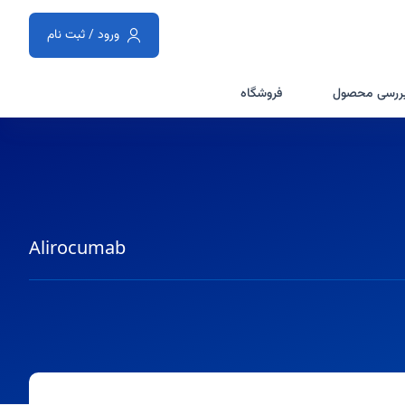
ورود / ثبت نام
ررسی محصول
فروشگاه
Alirocumab