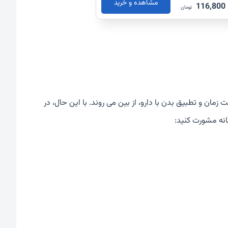
مشاهده و خرید
116,800
تومان
مان و تطبیق بدن با دارو، از بین می روند. با این حال، در
انه مشورت کنید: