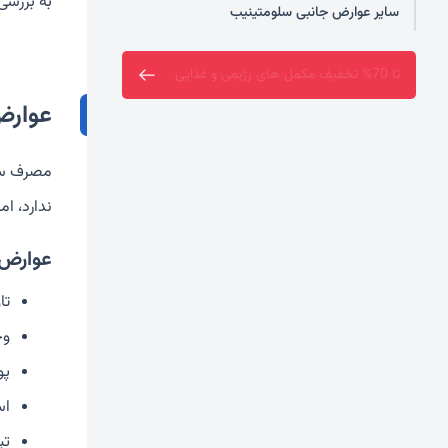
به بررسی
سایر عوارض جانبی سلومتینیب
ارسال رایگان خرید بالای دو میلیون تومان
عوارض
مصرف سلو
ندارد، ا
عوارض 
تا
وج
پو
اس
تپ