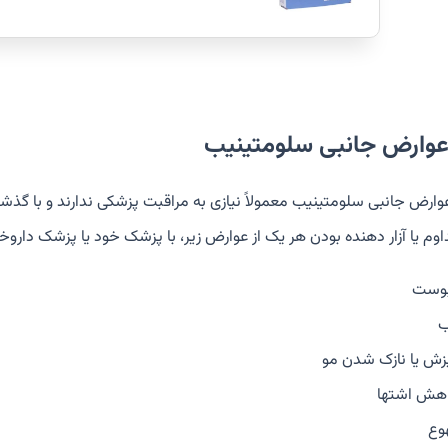
عوارض جانبی سلومتینیب
وارض جانبی سلومتینیب معمولاً نیازی به مراقبت پزشکی ندارند و با گذشت ز
وم یا آزار دهنده بودن هر یک از عوارض زیر، با پزشک خود یا پزشک داروخ
وست
زش یا نازک شدن مو
هش اشتها
وع