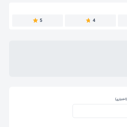
5
4
اختیاری)