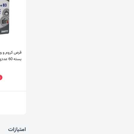
بسته 60 عددی
%
امتیازات