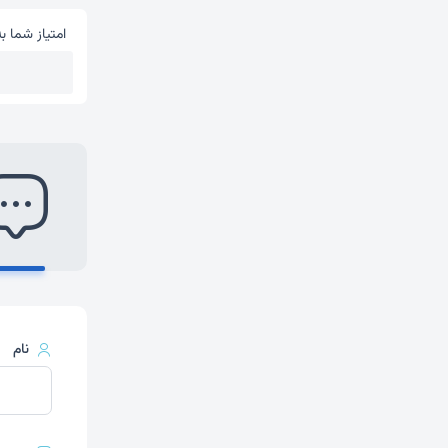
امتیاز شما به
امتیاز شما 
1
نام