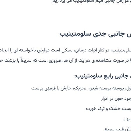
 عوارض جانبی مهم سلومتینیب می پردازیم.
 جانبی جدی سلومتینیب
متینیب، در کنار اثرات درمانی، ممکن است عوارض ناخواسته ای را ایجاد 
ما در صورت مشاهده ی هر یک از آن ها، ضروری است که سریعاً با پزشک خو
جانبی رایج سلومتینیب:
ول، پوسته پوسته شدن، تحریک، خارش یا قرمزی پوست
ود خون در ادرار
ست خشک و ترک خورده
هال
ش قلب سریع