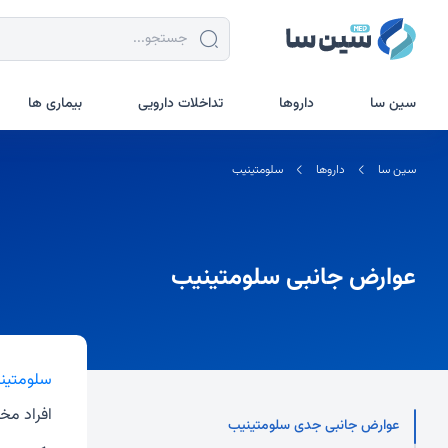
سین سا
داروها
تداخلات دارویی
بیماری ها
سین سا
داروها
سلومتینیب
عوارض جانبی سلومتینیب
سلومتین
افراد مخ
عوارض جانبی جدی سلومتینیب