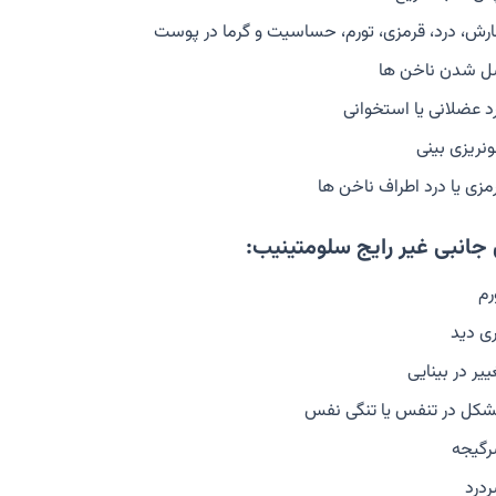
رش، درد، قرمزی، تورم، حساسیت و گرما در پوست
 شدن ناخن ها
د عضلانی یا استخوانی
نریزی بینی
مزی یا درد اطراف ناخن ها
جانبی غیر رایج سلومتینیب:
رم
ری دید
ییر در بینایی
کل در تنفس یا تنگی نفس
گیجه
درد