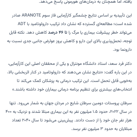
یافته، اما همچنان به درمان‌های هورمونی پاسخ می‌دهد.
این تأییدیه بر اساس نتایج چشمگیر کارآزمایی فاز سوم ARANOTE صادر
شده است؛ مطالعه‌ای گسترده که نشان داد ترکیب دارولوتامید با ADT
می‌تواند خطر پیشرفت بیماری یا مرگ را
تا ۴۶ درصد
کاهش دهد. نکته قابل
توجه، تحمل‌پذیری بالای این دارو و کاهش بروز عوارض جانبی جدی نسبت به
دارونما بود.
دکتر فرد سعد، استاد دانشگاه مونترال و یکی از محققان اصلی این کارآزمایی،
در این باره گفت: «نتایج نشان می‌دهند که دارولوتامید در کنار اثربخشی بالا،
به‌خوبی قابل تحمل است. این ترکیب درمانی به پزشکان کمک می‌کند تا
انتخاب‌های بیشتری برای تنظیم برنامه درمانی بیماران خود داشته باشند.»
سرطان پروستات دومین سرطان شایع در مردان جهان به شمار می‌رود. تنها
در سال ۲۰۲۲، حدود ۱.۵ میلیون نفر به این بیماری مبتلا شدند و نزدیک به ۴۰۰
هزار نفر جان خود را از دست دادند. پیش‌بینی می‌شود تا سال ۲۰۴۰ تعداد
مبتلایان به حدود ۳ میلیون نفر برسد.