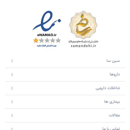
سین سا
داروها
تداخلات دارویی
بیماری ها
مقالات
تماس با ما