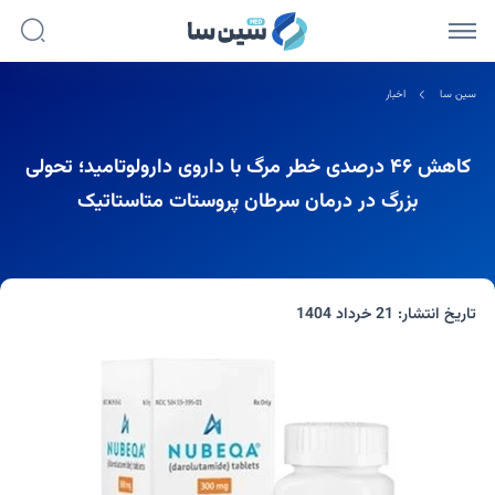
سین سا
اخبار
کاهش ۴۶ درصدی خطر مرگ با داروی دارولوتامید؛ تحولی
بزرگ در درمان سرطان پروستات متاستاتیک
تاریخ انتشار:
21 خرداد 1404