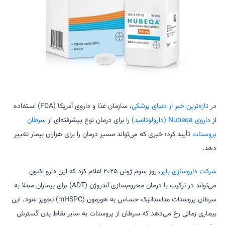
در
تازه‌ترین خبر از دنیای پزشکی
، سازمان غذا و داروی آمریکا (FDA) استفاده
از
داروی Nubeqa (دارولوتامید)
را برای درمان نوع پیشرفته‌ای از
سرطان
پروستات
تأیید کرد؛ خبری که می‌تواند مسیر درمان را برای هزاران بیمار تغییر
دهد.
شرکت داروسازی بایر
، روز سوم ژوئن ۲۰۲۵ اعلام کرد که این دارو اکنون
می‌تواند در ترکیب با درمان محروم‌سازی آندروژن (ADT) برای بیماران مبتلا به
سرطان پروستات متاستاتیک حساس به هورمون (mHSPC) تجویز شود. این
بیماری زمانی رخ می‌دهد که سرطان از پروستات به سایر نقاط بدن گسترش