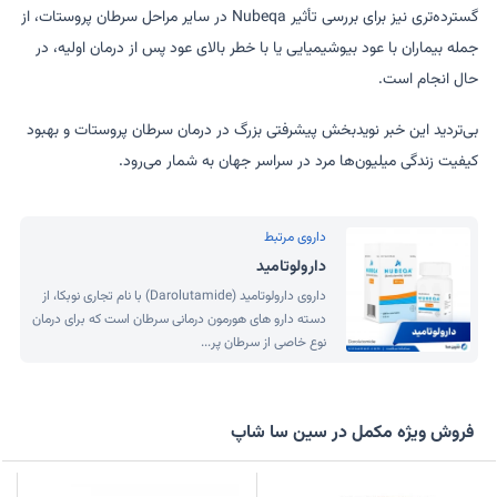
گسترده‌تری نیز برای بررسی تأثیر Nubeqa در سایر مراحل سرطان پروستات، از
جمله بیماران با عود بیوشیمیایی یا با خطر بالای عود پس از درمان اولیه، در
حال انجام است.
بی‌تردید این خبر نویدبخش پیشرفتی بزرگ در درمان سرطان پروستات و بهبود
کیفیت زندگی میلیون‌ها مرد در سراسر جهان به شمار می‌رود.
داروی مرتبط
دارولوتامید
داروی دارولوتامید (Darolutamide) با نام تجاری نوبکا، از
دسته دارو های هورمون درمانی سرطان است که برای درمان
نوع خاصی از سرطان پر...
فروش ویژه مکمل در سین سا شاپ