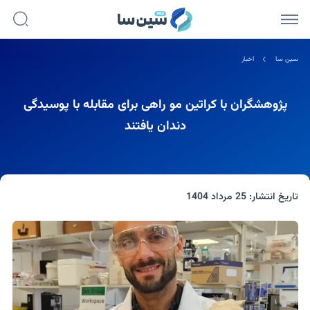
سین سا
اخبار
پژوهشگران با کراتین مو راهی برای مقابله با پوسیدگی
دندان یافتند
تاریخ انتشار:
25 مرداد 1404