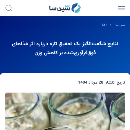
سین سا
اخبار
نتایج شگفت‌انگیز یک تحقیق تازه درباره اثر غذاهای
فوق‌فرآوری‌شده بر کاهش وزن
تاریخ انتشار:
28 مرداد 1404