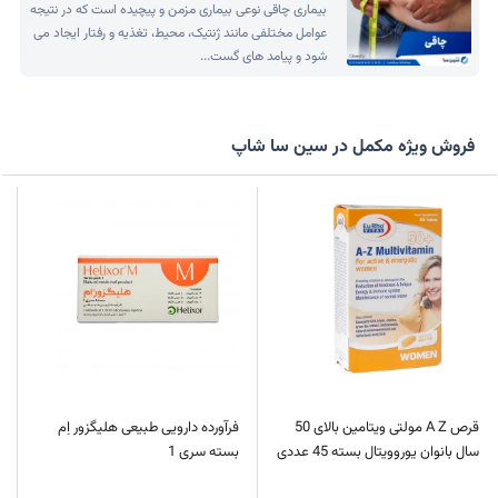
بیماری چاقی نوعی بیماری مزمن و پیچیده است که در نتیجه
عوامل مختلفی مانند ژنتیک، محیط، تغذیه و رفتار ایجاد می
شود و پیامد های گست...
فروش ویژه مکمل در سین سا شاپ
قرص A Z مولتی ویتامین بالای 50
فرآورده دارویی طبیعی هلیگزور اِم
سال بانوان یوروویتال بسته 45 عددی
بسته سری 1