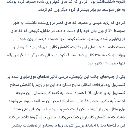
نتیجه شگفت‌انگیز بود: افرادی که غذاهای کم‌فرآوری شده مصرف کرده بودند،
به طور متوسط دو برابر بیشتر از گروه دیگر وزن کم کردند.
افرادی که رژیم مبتنی بر مصرف غذاهای کمتر فرآوری‌شده داشتند، به طور
متوسط ۲٪ از وزن بدن خود را از دست دادند. در مقابل، گروهی که غذاهای
فوق‌فرآوری شده بیشتری مصرف کردند تنها حدود ۱ درصد از وزن خود را از
دست دادند. علت اصلی این تفاوت، کاهش کالری دریافتی بود. گروه اول،
روزانه نزدیک به ۲۹۰ کالری کمتر مصرف کرد، در حالی که در گروه دیگر این رقم
تنها حدود ۱۲۰ کالری بود.
یکی از جنبه‌های جالب این پژوهش، بررسی تأثیر غذاهای فوق‌فرآوری شده بر
کلسترول بود. برخلاف انتظار، نتایج نشان داد این نوع رژیم با کاهش سطح
کلسترول بد یا همان LDL همراه است. به گفته کارشناسان، این نتیجه
احتمالاً به ترکیب خاص غذاهای انتخاب‌شده در این مطالعه مربوط می‌شود؛
برای مثال برخی از آن‌ها ممکن است کم‌چرب بوده یا با ترکیباتی غنی شده
باشند که به کاهش کلسترول کمک می‌کنند. با این حال، آن‌ها تأکید می‌کنند
این یافته‌ها باید با احتیاط بررسی شوند، زیرا با بسیاری از تحقیقات پیشین