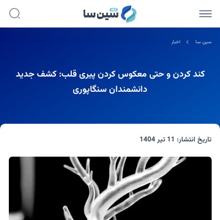
سین سا
اخبار
کند کردن و حتی معکوس کردن پیری قلب: کشف جدید
دانشمندان سنگاپوری
تاریخ انتشار:
11 تیر 1404