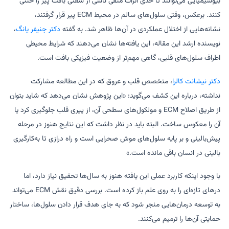
بیوشیمیایی می‌توانند تا حدی اثرات منفی ناشی از سفتی بافت پیر را خنثی
کنند. برعکس، وقتی سلول‌های سالم در محیط ECM پیر قرار گرفتند،
نشانه‌هایی از اختلال عملکردی در آن‌ها ظاهر شد. به گفته
دکتر جنیفر یانگ
،
نویسنده ارشد این مقاله، این یافته‌ها نشان می‌دهند که شرایط محیطی
اطراف سلول‌های قلبی، گاهی مهم‌تر از وضعیت فیزیکی بافت است.
دکتر نیشانت کالرا
، متخصص قلب و عروق که در این مطالعه مشارکت
نداشته، درباره این کشف می‌گوید: «این پژوهش نشان می‌دهد که شاید بتوان
از طریق اصلاح ECM و مولکول‌های سطحی آن، از پیری قلب جلوگیری کرد یا
آن را معکوس ساخت. البته باید در نظر داشت که این نتایج هنوز در مرحله
پیش‌بالینی و بر پایه سلول‌های موش صحرایی است و راه درازی تا به‌کارگیری
بالینی در انسان باقی مانده است.»
با وجود اینکه کاربرد عملی این یافته هنوز به سال‌ها تحقیق نیاز دارد، اما
درهای تازه‌ای را به روی علم باز کرده است. بررسی دقیق نقش ECM می‌تواند
به توسعه درمان‌هایی منجر شود که به جای هدف قرار دادن سلول‌ها، ساختار
حمایتی آن‌ها را ترمیم می‌کنند.