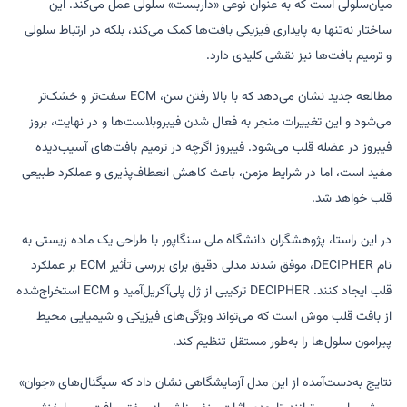
میان‌سلولی است که به عنوان نوعی «داربست» سلولی عمل می‌کند. این
ساختار نه‌تنها به پایداری فیزیکی بافت‌ها کمک می‌کند، بلکه در ارتباط سلولی
و ترمیم بافت‌ها نیز نقشی کلیدی دارد.
مطالعه جدید نشان می‌دهد که با بالا رفتن سن، ECM سفت‌تر و خشک‌تر
می‌شود و این تغییرات منجر به فعال شدن فیبروبلاست‌ها و در نهایت، بروز
فیبروز در عضله قلب می‌شود. فیبروز اگرچه در ترمیم بافت‌های آسیب‌دیده
مفید است، اما در شرایط مزمن، باعث کاهش انعطاف‌پذیری و عملکرد طبیعی
قلب خواهد شد.
در این راستا، پژوهشگران دانشگاه ملی سنگاپور با طراحی یک ماده زیستی به
نام DECIPHER، موفق شدند مدلی دقیق برای بررسی تأثیر ECM بر عملکرد
قلب ایجاد کنند. DECIPHER ترکیبی از ژل پلی‌آکریل‌آمید و ECM استخراج‌شده
از بافت قلب موش است که می‌تواند ویژگی‌های فیزیکی و شیمیایی محیط
پیرامون سلول‌ها را به‌طور مستقل تنظیم کند.
نتایج به‌دست‌آمده از این مدل آزمایشگاهی نشان داد که سیگنال‌های «جوان»