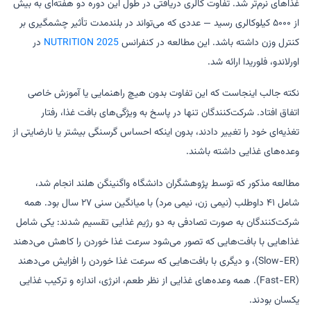
غذاهای نرم‌تر شد. تفاوت کالری دریافتی در طول این دوره دو هفته‌ای به بیش
از ۵۰۰۰ کیلوکالری رسید — عددی که می‌تواند در بلندمدت تأثیر چشمگیری بر
کنترل وزن داشته باشد. این مطالعه در کنفرانس
NUTRITION 2025
در
اورلاندو، فلوریدا ارائه شد.
نکته جالب اینجاست که این تفاوت بدون هیچ راهنمایی یا آموزش خاصی
اتفاق افتاد. شرکت‌کنندگان تنها در پاسخ به ویژگی‌های بافت غذا، رفتار
تغذیه‌ای خود را تغییر دادند، بدون اینکه احساس گرسنگی بیشتر یا نارضایتی از
وعده‌های غذایی داشته باشند.
مطالعه مذکور که توسط پژوهشگران دانشگاه واگنینگن هلند انجام شد،
شامل ۴۱ داوطلب (نیمی زن، نیمی مرد) با میانگین سنی ۲۷ سال بود. همه
شرکت‌کنندگان به صورت تصادفی به دو رژیم غذایی تقسیم شدند: یکی شامل
غذاهایی با بافت‌هایی که تصور می‌شود سرعت غذا خوردن را کاهش می‌دهند
(Slow-ER)، و دیگری با بافت‌هایی که سرعت غذا خوردن را افزایش می‌دهند
(Fast-ER). همه وعده‌های غذایی از نظر طعم، انرژی، اندازه و ترکیب غذایی
یکسان بودند.