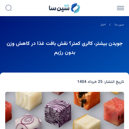
سین سا
اخبار
جویدن بیشتر، کالری کمتر؟ نقش بافت غذا در کاهش وزن
بدون رژیم
تاریخ انتشار:
25 خرداد 1404