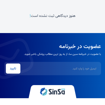
!
هنوز دیدگاهی ثبت نشده است
عضویت در خبرنامه
با عضویت در خبرنامه سین سا، از به روز ترین مطالب پزشکی باخبر شوید.
ایمیل
تایید