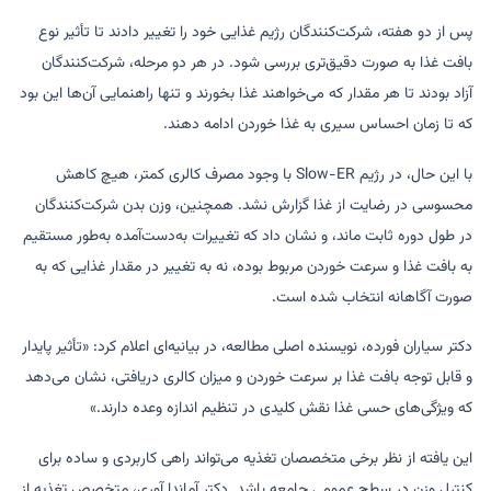
پس از دو هفته، شرکت‌کنندگان رژیم غذایی خود را تغییر دادند تا تأثیر نوع
بافت غذا به صورت دقیق‌تری بررسی شود. در هر دو مرحله، شرکت‌کنندگان
آزاد بودند تا هر مقدار که می‌خواهند غذا بخورند و تنها راهنمایی آن‌ها این بود
که تا زمان احساس سیری به غذا خوردن ادامه دهند.
با این حال، در رژیم Slow-ER با وجود مصرف کالری کمتر، هیچ کاهش
محسوسی در رضایت از غذا گزارش نشد. همچنین، وزن بدن شرکت‌کنندگان
در طول دوره ثابت ماند، و نشان داد که تغییرات به‌دست‌آمده به‌طور مستقیم
به بافت غذا و سرعت خوردن مربوط بوده، نه به تغییر در مقدار غذایی که به
صورت آگاهانه انتخاب شده است.
دکتر سیاران فورده، نویسنده اصلی مطالعه، در بیانیه‌ای اعلام کرد: «تأثیر پایدار
و قابل توجه بافت غذا بر سرعت خوردن و میزان کالری دریافتی، نشان می‌دهد
که ویژگی‌های حسی غذا نقش کلیدی در تنظیم اندازه وعده دارند.»
این یافته از نظر برخی متخصصان تغذیه می‌تواند راهی کاربردی و ساده برای
کنترل وزن در سطح عمومی جامعه باشد. دکتر آماندا آوری، متخصص تغذیه از