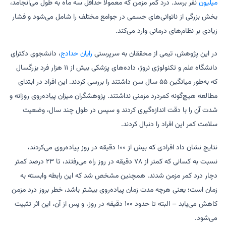
میلیون
نفر برسد. درد کمر مزمن که معمولاً حداقل سه ماه به طول می‌انجامد،
بخش بزرگی از ناتوانی‌های جسمی در جوامع مختلف را شامل می‌شود و فشار
زیادی بر نظام‌های درمانی وارد می‌کند.
در این پژوهش، تیمی از محققان به سرپرستی
رایان حدادج
، دانشجوی دکترای
دانشگاه علم و تکنولوژی نروژ، داده‌های پزشکی بیش از ۱۱ هزار فرد بزرگسال
که به‌طور میانگین ۵۵ سال سن داشتند را بررسی کردند. این افراد در ابتدای
مطالعه هیچ‌گونه کمردرد مزمنی نداشتند. پژوهشگران میزان پیاده‌روی روزانه و
شدت آن را با دقت اندازه‌گیری کردند و سپس در طول چند سال، وضعیت
سلامت کمر این افراد را دنبال کردند.
نتایج نشان داد افرادی که بیش از ۱۰۰ دقیقه در روز پیاده‌روی می‌کردند،
نسبت به کسانی که کمتر از ۷۸ دقیقه در روز راه می‌رفتند، تا ۲۳ درصد کمتر
دچار درد کمر مزمن شدند. همچنین مشخص شد که این رابطه وابسته به
زمان است؛ یعنی هرچه مدت زمان پیاده‌روی بیشتر باشد، خطر بروز درد مزمن
کاهش می‌یابد – البته تا حدود ۱۰۰ دقیقه در روز، و پس از آن، این اثر تثبیت
می‌شود.