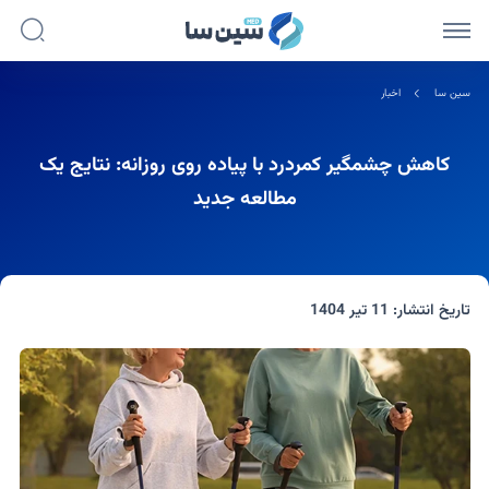
سین سا
اخبار
کاهش چشمگیر کمردرد با پیاده روی روزانه: نتایج یک
مطالعه جدید
تاریخ انتشار:
11 تیر 1404