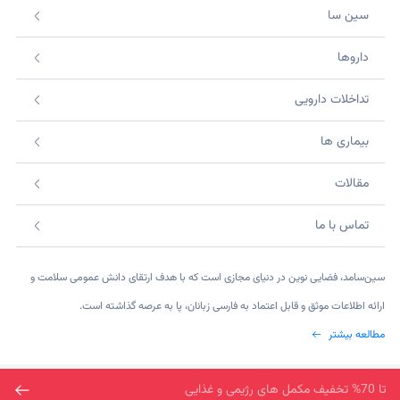
سین سا
داروها
تداخلات دارویی
بیماری ها
مقالات
تماس با ما
سین‌سامد، فضایی نوین در دنیای مجازی است که با هدف ارتقای دانش عمومی سلامت و
ارائه اطلاعات موثق و قابل اعتماد به فارسی زبانان، پا به عرصه گذاشته است.
مطالعه بیشتر
©2026 SinsaMed. All rights reserved.
ارسال رایگان خرید بالای دو میلیون تومان