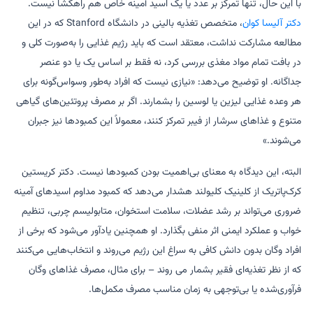
با این حال، تنها تمرکز بر عدد یا یک اسید آمینه خاص هم راهگشا نیست.
دکتر آلیسا کوان
، متخصص تغذیه بالینی در دانشگاه Stanford که در این
مطالعه مشارکت نداشت، معتقد است که باید رژیم غذایی را به‌صورت کلی و
در بافت تمام مواد مغذی بررسی کرد، نه فقط بر اساس یک یا دو عنصر
جداگانه. او توضیح می‌دهد: «نیازی نیست که افراد به‌طور وسواس‌گونه برای
هر وعده غذایی لیزین یا لوسین را بشمارند. اگر بر مصرف پروتئین‌های گیاهی
متنوع و غذاهای سرشار از فیبر تمرکز کنند، معمولاً این کمبودها نیز جبران
می‌شوند.»
البته، این دیدگاه به معنای بی‌اهمیت بودن کمبودها نیست. دکتر کریستین
کرک‌پاتریک از کلینیک کلیولند هشدار می‌دهد که کمبود مداوم اسیدهای آمینه
ضروری می‌تواند بر رشد عضلات، سلامت استخوان، متابولیسم چربی، تنظیم
خواب و عملکرد ایمنی اثر منفی بگذارد. او همچنین یادآور می‌شود که برخی از
افراد وگان بدون دانش کافی به سراغ این رژیم می‌روند و انتخاب‌هایی می‌کنند
که از نظر تغذیه‌ای فقیر بشمار می روند – برای مثال، مصرف غذاهای وگان
فرآوری‌شده یا بی‌توجهی به زمان مناسب مصرف مکمل‌ها.