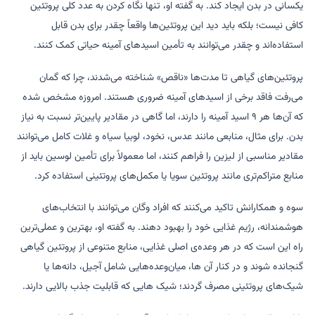
یکسانی در بدن ایجاد کند. به گفته او، تنها نگاه کردن به عدد کلی پروتئین
کافی نیست؛ بلکه باید دید این پروتئین‌ها واقعاً چقدر برای بدن قابل
استفاده‌اند و چقدر می‌توانند به تأمین اسیدهای آمینه حیاتی کمک کنند.
پروتئین‌های گیاهی تا مدت‌ها «ناقص» شناخته می‌شدند، چرا که گمان
می‌رفت فاقد برخی از اسیدهای آمینه ضروری هستند. امروزه مشخص شده
که آن‌ها هر ۹ اسید آمینه را دارند، اما گاهی در مقادیر پایین‌تر نسبت به نیاز
بدن. برای مثال، منابعی مانند عدس، نخود، لوبیا سیاه و غلات کامل می‌توانند
مقادیر مناسبی از لیزین را فراهم کنند، اما معمولاً برای تأمین لوسین باید از
منابع متراکم‌تری مانند پروتئین سویا یا مکمل‌های پروتئینی استفاده کرد.
سوه و همکارانش تاکید می‌کنند که افراد وگان می‌توانند با انتخاب‌های
هوشمندانه، رژیم غذایی خود را بهبود دهند. به گفته او، بهترین و عملی‌ترین
راه این است که در هر وعده‌ی اصلی غذایی، منابع متنوعی از پروتئین گیاهی
گنجانده شوند و در کنار آن ها، میان‌وعده‌هایی شامل آجیل، دانه‌ها یا
شیک‌های پروتئینی مصرف گردند؛ شیک هایی که قابلیت جذب بالایی دارند.