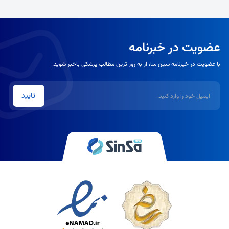
عضویت در خبرنامه
با عضویت در خبرنامه سین سا، از به روز ترین مطالب پزشکی باخبر شوید.
ایمیل
تایید