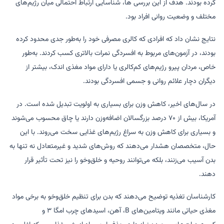
کرده بودند. هدف از این بررسی ها، شناسایی ارتباط احتمالی میان رژیم‌های
مختلف و وضعیت روانی افراد بود.
نتایج نشان داد که افرادی که کالری مصرفی خود را به‌طور جدی محدود کرده
بودند، در آزمون‌های مربوط به افسردگی نمرات بالاتری کسب کردند. به‌طور
خاص، مردان پیرو رژیم‌های کم‌کالری یا دارای مواد مغذی اندک، بیشتر از
دیگران دچار علائم روانی و جسمی افسردگی بودند.
در سال‌های اخیر، کاهش وزن برای بسیاری به اولویت تبدیل شده است. در
آمریکا، بیش از ۷۰ درصد بزرگسالان اضافه‌وزن دارند یا چاق محسوب می‌شوند
و بسیاری برای کاهش وزن به سراغ رژیم‌های غذایی سخت می‌روند. با این
حال، متخصصان هشدار می‌دهند که روش‌های شدید و غیرمتعادل نه تنها به
بدن آسیب می‌زنند، بلکه می‌توانند روحیه و خلق‌وخو را نیز تحت تأثیر قرار
دهند.
کارشناسان تغذیه توضیح می‌دهند که بدن برای تنظیم خلق‌وخو به برخی مواد
مغذی حیاتی مانند ویتامین‌های B، آهن، اسیدهای چرب امگا ۳ و