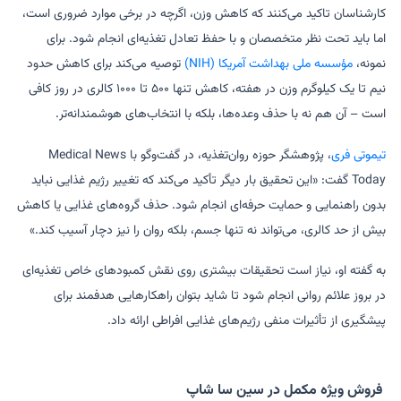
کارشناسان تاکید می‌کنند که کاهش وزن، اگرچه در برخی موارد ضروری است،
اما باید تحت نظر متخصصان و با حفظ تعادل تغذیه‌ای انجام شود. برای
نمونه،
مؤسسه ملی بهداشت آمریکا (NIH)
توصیه می‌کند برای کاهش حدود
نیم تا یک کیلوگرم وزن در هفته، کاهش تنها ۵۰۰ تا ۱۰۰۰ کالری در روز کافی
است – آن‌ هم نه با حذف وعده‌ها، بلکه با انتخاب‌های هوشمندانه‌تر.
تیموتی فری
، پژوهشگر حوزه روان‌تغذیه، در گفت‌وگو با Medical News
Today گفت: «این تحقیق بار دیگر تأکید می‌کند که تغییر رژیم غذایی نباید
بدون راهنمایی و حمایت حرفه‌ای انجام شود. حذف گروه‌های غذایی یا کاهش
بیش از حد کالری، می‌تواند نه تنها جسم، بلکه روان را نیز دچار آسیب کند.»
به گفته او، نیاز است تحقیقات بیشتری روی نقش کمبودهای خاص تغذیه‌ای
در بروز علائم روانی انجام شود تا شاید بتوان راهکارهایی هدفمند برای
پیشگیری از تأثیرات منفی رژیم‌های غذایی افراطی ارائه داد.
فروش ویژه مکمل در سین سا شاپ