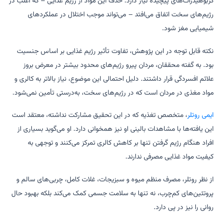
کربوهیدرات‌های پیچیده نیاز دارد. حذف این مواد از رژیم غذایی – که اغلب در
رژیم‌های سخت اتفاق می‌افتد – می‌تواند موجب اختلال در عملکردهای
شیمیایی مغز شود.
نکته قابل توجه در این پژوهش، تفاوت تأثیر رژیم غذایی بر اساس جنسیت
بود. به گفته محققان، مردان پیرو رژیم‌های محدود بیشتر در معرض بروز
علائم افسردگی قرار داشتند. دلیل احتمالی این موضوع، نیاز بالاتر به کالری و
مواد مغذی در مردان است که در رژیم‌های سخت، به‌درستی تأمین نمی‌شود.
ایمی روتلر
، متخصص تغذیه که در این تحقیق مشارکت نداشته، معتقد است
این یافته‌ها با مشاهدات بالینی او نیز همخوانی دارد. او می‌گوید بسیاری از
افراد هنگام رژیم گرفتن تنها بر کاهش کالری تمرکز می‌کنند و توجهی به
کیفیت مواد غذایی مصرفی ندارند.
از نظر روتلر، مصرف منظم میوه و سبزیجات، غلات کامل، چربی‌های سالم و
پروتئین‌های کم‌چرب، نه تنها به سلامت جسمی کمک می‌کند بلکه بهبود حال
روانی را نیز در پی دارد.