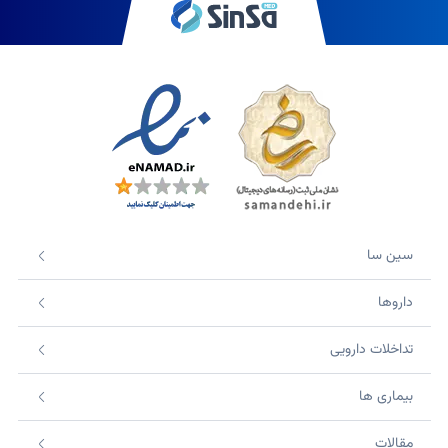
سین سا
داروها
تداخلات دارویی
بیماری ها
مقالات