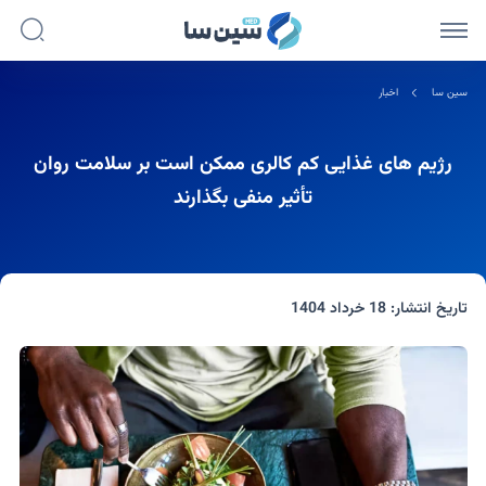
سین سا
اخبار
رژیم های غذایی کم کالری ممکن است بر سلامت روان
تأثیر منفی بگذارند
تاریخ انتشار:
18 خرداد 1404