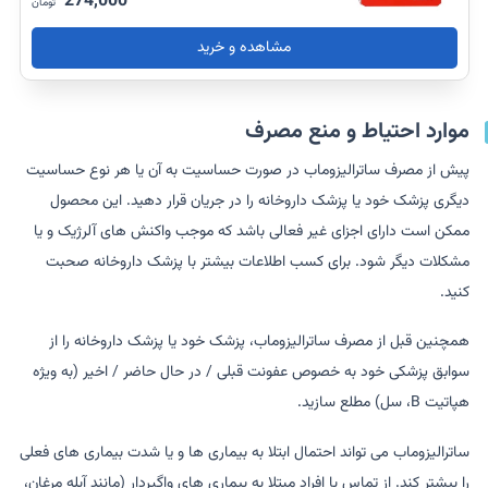
274,000
تومان
مشاهده و خرید
موارد احتیاط و منع مصرف
پیش از مصرف ساترالیزوماب در صورت حساسیت به آن یا هر نوع حساسیت
دیگری پزشک خود یا پزشک داروخانه را در جریان قرار دهید. این محصول
ممکن است دارای اجزای غیر فعالی باشد که موجب واکنش های آلرژیک و یا
مشکلات دیگر شود. برای کسب اطلاعات بیشتر با پزشک داروخانه صحبت
کنید.
همچنین قبل از مصرف ساترالیزوماب، پزشک خود یا پزشک داروخانه را از
سوابق پزشکی خود به خصوص عفونت قبلی / در حال حاضر / اخیر (به ویژه
هپاتیت B، سل) مطلع سازید.
ساترالیزوماب می تواند احتمال ابتلا به بیماری ها و یا شدت بیماری های فعلی
را بیشتر کند. از تماس با افراد مبتلا به بیماری های واگیردار (مانند آبله مرغان،