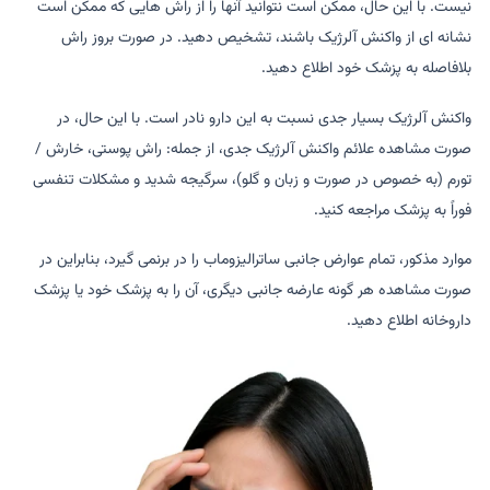
نیست. با این حال، ممکن است نتوانید آن­ها را از راش هایی که ممکن است
نشانه ای از واکنش آلرژیک باشند، تشخیص دهید. در صورت بروز راش
بلافاصله به پزشک خود اطلاع دهید.
واکنش آلرژیک بسیار جدی نسبت به این دارو نادر است. با این حال، در
صورت مشاهده علائم واکنش آلرژیک جدی، از جمله: راش پوستی، خارش /
تورم (به خصوص در صورت و زبان و گلو)، سرگیجه شدید و مشکلات تنفسی
فوراً به پزشک مراجعه کنید.
موارد مذکور، تمام عوارض جانبی ساترالیزوماب را در برنمی گیرد، بنابراین در
صورت مشاهده هر گونه عارضه جانبی دیگری، آن را به پزشک خود یا پزشک
داروخانه اطلاع دهید.