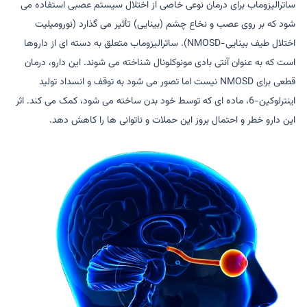
ساترالیزوماب برای درمان نوعی خاصی از اختلال سیستم عصبی استفاده می
شود که بر روی عصب و نخاع چشم (بینایی) تأثیر می گذارد (نورومیلیت
اختلال طیف بینایی-NMOSD). ساترالیزوماب متعلق به دسته ای از داروها
است که به عنوان آنتی بادی مونوکلونال شناخته می شوند. این دارو، درمان
قطعی برای NMOSD نیست اما تصور می شود به توقف و انسداد تولید
اینترلوکین-6، ماده ای که توسط خود بدن ساخته می شود، کمک می کند. اثر
این دارو خطر و احتمال بروز این حملات و ناتوانی ها را کاهش دهد.