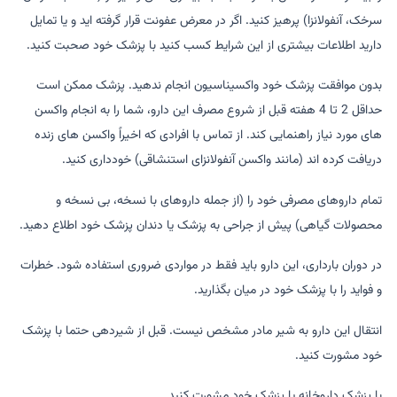
سرخک، آنفولانزا) پرهیز کنید. اگر در معرض عفونت قرار گرفته اید و یا تمایل
دارید اطلاعات بیشتری از این شرایط کسب کنید با پزشک خود صحبت کنید.
بدون موافقت پزشک خود واکسیناسیون انجام ندهید. پزشک ممکن است
حداقل 2 تا 4 هفته قبل از شروع مصرف این دارو، شما را به انجام واکسن
های مورد نیاز راهنمایی کند. از تماس با افرادی که اخیراً واکسن های زنده
دریافت کرده اند (مانند واکسن آنفولانزای استنشاقی) خودداری کنید.
تمام داروهای مصرفی خود را (از جمله داروهای با نسخه، بی نسخه و
محصولات گیاهی) پیش از جراحی به پزشک یا دندان پزشک خود اطلاع دهید.
در دوران بارداری، این دارو باید فقط در مواردی ضروری استفاده شود. خطرات
و فواید را با پزشک خود در میان بگذارید.
انتقال این دارو به شیر مادر مشخص نیست. قبل از شیردهی حتما با پزشک
خود مشورت کنید.
با پزشک داروخانه یا پزشک خود مشورت کنید.