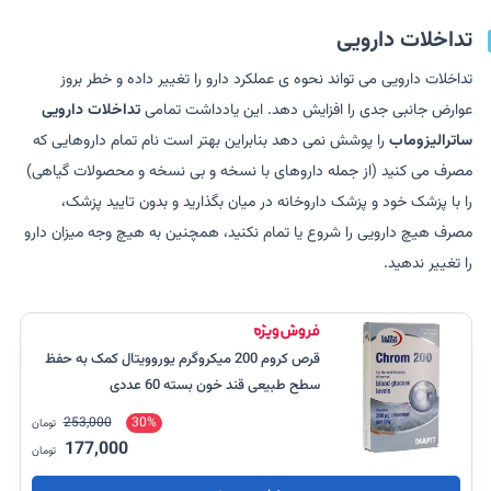
تداخلات دارویی
تداخلات دارویی می تواند نحوه ی عملکرد دارو را تغییر داده و خطر بروز
عوارض جانبی جدی را افزایش دهد. این یادداشت تمامی
تداخلات دارویی
ساترالیزوماب
را پوشش نمی دهد بنابراین بهتر است نام تمام داروهایی که
مصرف می کنید (از جمله داروهای با نسخه و بی نسخه و محصولات گیاهی)
را با پزشک خود و پزشک داروخانه در میان بگذارید و بدون تایید پزشک،
مصرف هیچ دارویی را شروع یا تمام نکنید، همچنین به هیچ وجه میزان دارو
را تغییر ندهید.
قرص کروم 200 میکروگرم یوروویتال کمک به حفظ
سطح طبیعی قند خون بسته 60 عددی
253,000
30%
تومان
177,000
تومان