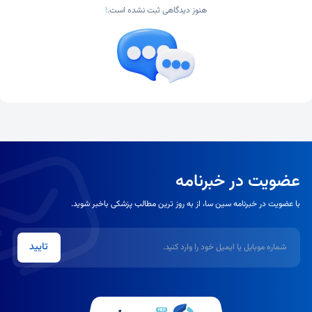
هنوز دیدگاهی ثبت نشده است.
!
عضویت در خبرنامه
با عضویت در خبرنامه سین سا، از به روز ترین مطالب پزشکی باخبر شوید.
شماره موبایل یا ایمیل
تایید