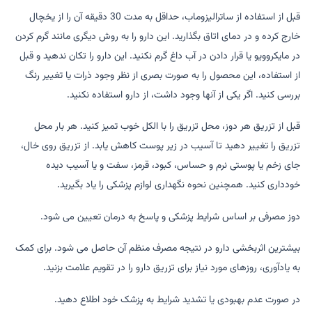
قبل از استفاده از ساترالیزوماب، حداقل به مدت 30 دقیقه آن را از یخچال
خارج کرده و در دمای اتاق بگذارید. این دارو را به روش دیگری مانند گرم کردن
در مایکروویو یا قرار دادن در آب داغ گرم نکنید. این دارو را تکان ندهید و قبل
از استفاده، این محصول را به صورت بصری از نظر وجود ذرات یا تغییر رنگ
بررسی کنید. اگر یکی از آنها وجود داشت، از دارو استفاده نکنید.
قبل از تزریق هر دوز، محل تزریق را با الکل خوب تمیز کنید. هر بار محل
تزریق را تغییر دهید تا آسیب در زیر پوست کاهش یابد. از تزریق روی خال،
جای زخم یا پوستی نرم و حساس، کبود، قرمز، سفت و یا آسیب دیده
خودداری کنید. همچنین نحوه نگهداری لوازم پزشکی را یاد بگیرید.
دوز مصرفی بر اساس شرایط پزشکی و پاسخ به درمان تعیین می شود.
بیشترین اثربخشی دارو در نتیجه مصرف منظم آن حاصل می شود. برای کمک
به یادآوری، روزهای مورد نیاز برای تزریق دارو را در تقویم علامت بزنید.
در صورت عدم بهبودی یا تشدید شرایط به پزشک خود اطلاع دهید.