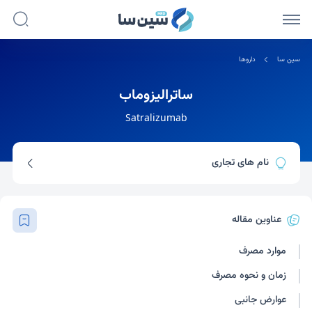
سین سا
داروها
ساترالیزوماب
Satralizumab
نام های تجاری
انسپرینگ
عناوین مقاله
موارد مصرف
زمان و نحوه مصرف
عوارض جانبی