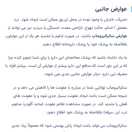
عوارض جانبی
تحریک، خارش یا وجود توده در محل تزریق ممکن است ایجاد شود. درد
مفصل / اندام، حالت تهوع، ناراحتی معده، خستگی یا سردرد نیز می توانند از
عوارض ساترالیزوماب
باشند. در صورت تداوم یا تشدید هر یک از این عوارض،
بلافاصله به پزشک خود یا پزشک داروخانه اطلاع دهید.
به یاد داشته باشید که پزشک معالجتان این دارو را برای شما تجویز کرده چرا
که بر این باور است که منافع این دارو بیشتر از عوارض آن است. بیشتر افراد با
مصرف این دارو، دچار عوارض جانبی جدی نمی شوند.
ساترالیزوماب توانایی شما در مبارزه با عفونت ها را کاهش می دهد و در
نتیجه ممکن است باعث ایجاد عفونت بسیار جدی شود و یا عفونت های
فعلی را تشدید کند. در صورت مشاهده علائم عفونت (مانند گلودرد مداوم،
تب، لرز، سرفه) بلافاصله به پزشک خود اطلاع دهید.
ساترالیزوماب می تواند باعث ایجاد راش پوستی شود که معمولاً زیاد جدی